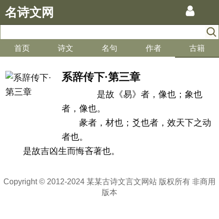
名诗文网
首页
诗文
名句
作者
古籍
系辞传下·第三章
是故《易》者，像也；象也
者，像也。
彖者，材也；爻也者，效天下之动
者也。
是故吉凶生而悔吝著也。
Copyright © 2012-2024 某某古诗文言文网站 版权所有 非商用
版本