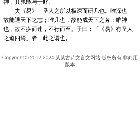
神，其孰能与于此。
夫《易》，圣人之所以极深而研几也。唯深也，
故能通天下之志；唯几也，故能成天下之务；唯神
也，故不疾而速，不行而至。子曰：「《易》有圣人
之道四焉」者，此之谓也。
Copyright © 2012-2024 某某古诗文言文网站 版权所有 非商用
版本