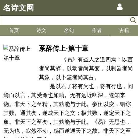
名诗文网
首页
诗文
名句
作者
古籍
系辞传上·第十章
《易》有圣人之道四焉：以言
者尚其辞，以动者尚其变，以制器者尚
其象，以卜筮者尚其占。
是以君子将有为也，将有行也，问
焉而以言，其受命也如响。无有远近幽深，遂知来
物。非天下之至精，其孰能与于此。参伍以变，错综
其数。通其变，遂成天下之文；极其数，遂定天下之
象。非天下之至变，其孰能与于此。《易》无思也，
无为也，寂然不动，感而遂通天下之故。非天下之至