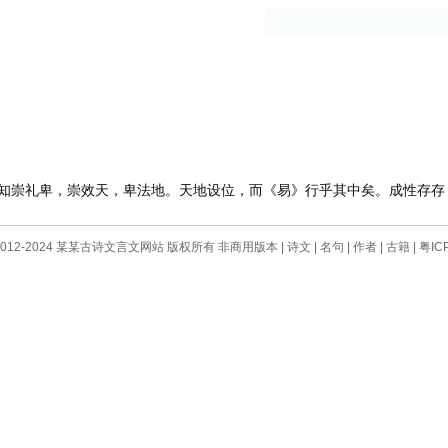
古籍
作者
崇礼卑，崇效天，卑法地。天地设位，而《易》行乎其中矣。成性存存
 © 2012-2024 某某古诗文言文网站 版权所有 非商用版本 |
诗文
|
名句
|
作者
|
古籍
|
粤IC