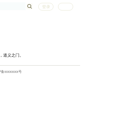
登录
注册
，道义之门。
P备xxxxxxxx号