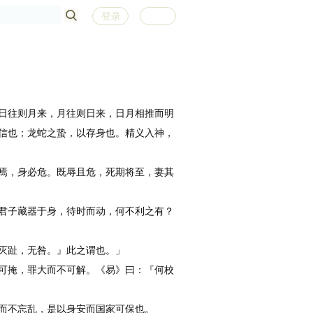
登录
注册
日往则月来，月往则日来，日月相推而明
信也；龙蛇之蛰，以存身也。精义入神，
焉，身必危。既辱且危，死期将至，妻其
君子藏器于身，待时而动，何不利之有？
灭趾，无咎。』此之谓也。」
可掩，罪大而不可解。《易》曰：『何校
而不忘乱，是以身安而国家可保也。