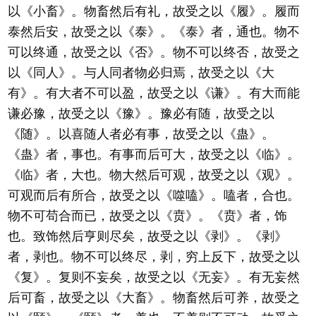
以《小畜》。物畜然后有礼，故受之以《履》。履而
泰然后安，故受之以《泰》。《泰》者，通也。物不
可以终通，故受之以《否》。物不可以终否，故受之
以《同人》。与人同者物必归焉，故受之以《大
有》。有大者不可以盈，故受之以《谦》。有大而能
谦必豫，故受之以《豫》。豫必有随，故受之以
《随》。以喜随人者必有事，故受之以《蛊》。
《蛊》者，事也。有事而后可大，故受之以《临》。
《临》者，大也。物大然后可观，故受之以《观》。
可观而后有所合，故受之以《噬嗑》。嗑者，合也。
物不可苟合而已，故受之以《贲》。《贲》者，饰
也。致饰然后亨则尽矣，故受之以《剥》。《剥》
者，剥也。物不可以终尽，剥，穷上反下，故受之以
《复》。复则不妄矣，故受之以《无妄》。有无妄然
后可畜，故受之以《大畜》。物畜然后可养，故受之