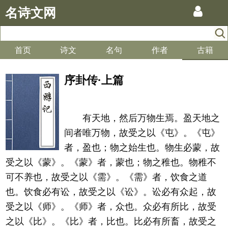
名诗文网
首页
诗文
名句
作者
古籍
序卦传·上篇
有天地，然后万物生焉。盈天地之
间者唯万物，故受之以《屯》。《屯》
者，盈也；物之始生也。物生必蒙，故
受之以《蒙》。《蒙》者，蒙也；物之稚也。物稚不
可不养也，故受之以《需》。《需》者，饮食之道
也。饮食必有讼，故受之以《讼》。讼必有众起，故
受之以《师》。《师》者，众也。众必有所比，故受
之以《比》。《比》者，比也。比必有所畜，故受之