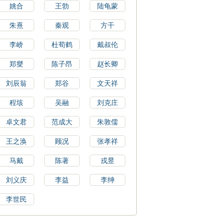
姚合
王勃
陆龟蒙
朱熹
秦观
方干
李峤
杜荀鹤
戴叔伦
郑燮
陈子昂
赵长卿
刘辰翁
郑谷
文天祥
程垓
吴融
刘克庄
卓文君
范成大
朱敦儒
王之涣
顾况
张孝祥
马戴
陈著
戎昱
刘义庆
李益
李绅
李世民